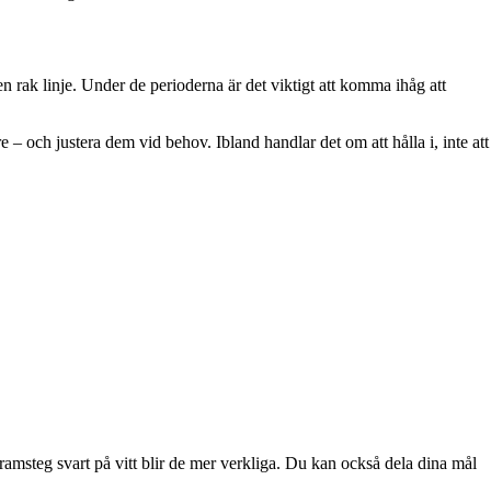
 rak linje. Under de perioderna är det viktigt att komma ihåg att
 – och justera dem vid behov. Ibland handlar det om att hålla i, inte att
framsteg svart på vitt blir de mer verkliga. Du kan också dela dina mål