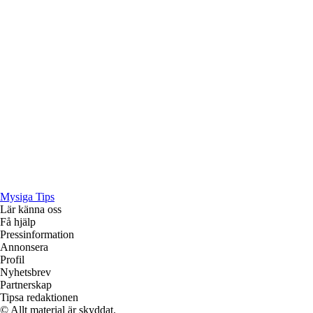
Mysiga Tips
Lär känna oss
Få hjälp
Pressinformation
Annonsera
Profil
Nyhetsbrev
Partnerskap
Tipsa redaktionen
© Allt material är skyddat.