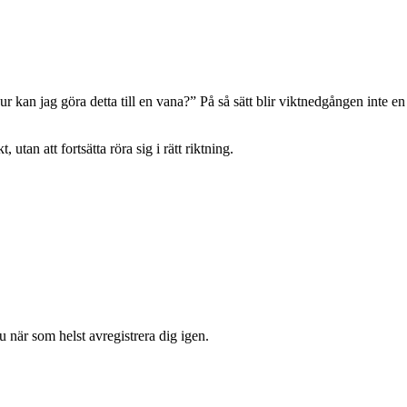
Hur kan jag göra detta till en vana?” På så sätt blir viktnedgången inte en
utan att fortsätta röra sig i rätt riktning.
 när som helst avregistrera dig igen.