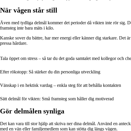
När vågen står still
Även med tydliga delmål kommer det perioder då vikten inte rör sig. Det
framsteg inte bara mäts i kilo.
Kanske sover du bättre, har mer energi eller känner dig starkare. Det är
pressa hårdare.
Tala öppet om stress – så tar du det goda samtalet med kollegor och ch
Efter rökstopp: Så stärker du din personliga utveckling
Vänskap i en hektisk vardag – enkla steg för att behålla kontakten
Sätt delmål för vikten: Små framsteg som håller dig motiverad
Gör delmålen synliga
Det kan vara till stor hjälp att skriva ner dina delmål. Använd en antec
med en vän eller familjemedlem som kan stötta dig längs vägen.