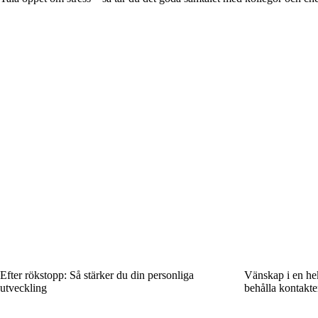
Efter rökstopp: Så stärker du din personliga
Vänskap i en hek
utveckling
behålla kontakte