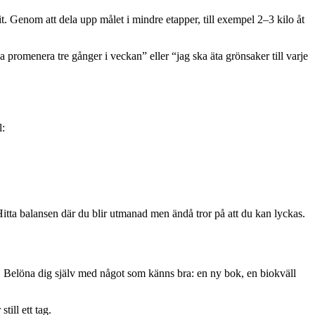
it. Genom att dela upp målet i mindre etapper, till exempel 2–3 kilo åt
ka promenera tre gånger i veckan” eller “jag ska äta grönsaker till varje
l:
itta balansen där du blir utmanad men ändå tror på att du kan lyckas.
en. Belöna dig själv med något som känns bra: en ny bok, en biokväll
till ett tag.