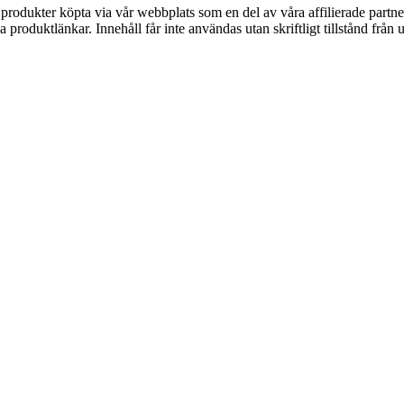
n produkter köpta via vår webbplats som en del av våra affilierade partne
ia produktlänkar. Innehåll får inte användas utan skriftligt tillstånd frå