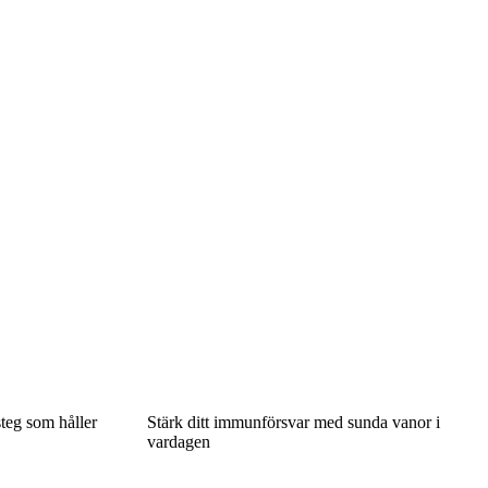
steg som håller
Stärk ditt immunförsvar med sunda vanor i
vardagen