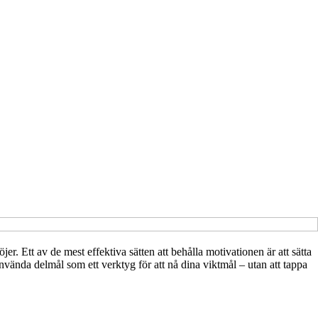
er. Ett av de mest effektiva sätten att behålla motivationen är att sätta
nvända delmål som ett verktyg för att nå dina viktmål – utan att tappa