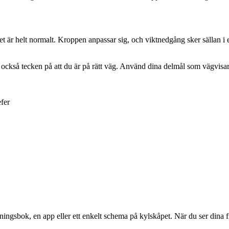
 är helt normalt. Kroppen anpassar sig, och viktnedgång sker sällan i en
 också tecken på att du är på rätt väg. Använd dina delmål som vägvisare
efer
kningsbok, en app eller ett enkelt schema på kylskåpet. När du ser dina 