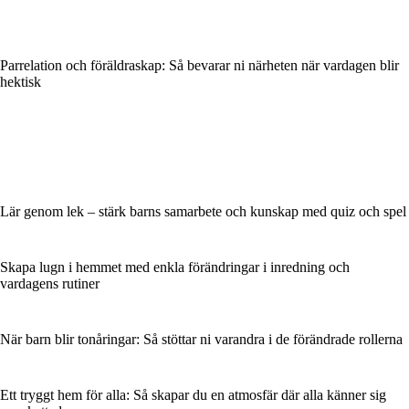
Parrelation och föräldraskap: Så bevarar ni närheten när vardagen blir
hektisk
Lär genom lek – stärk barns samarbete och kunskap med quiz och spel
Skapa lugn i hemmet med enkla förändringar i inredning och
vardagens rutiner
När barn blir tonåringar: Så stöttar ni varandra i de förändrade rollerna
Ett tryggt hem för alla: Så skapar du en atmosfär där alla känner sig