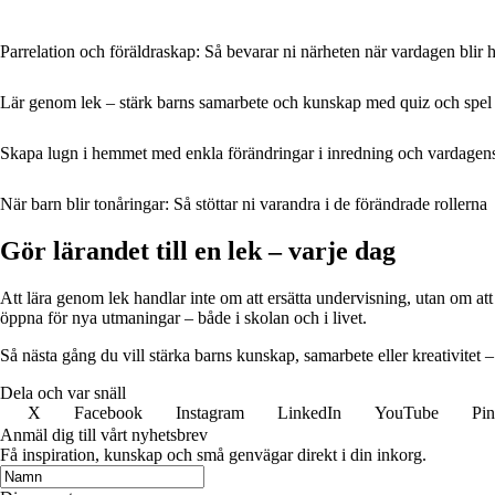
Parrelation och föräldraskap: Så bevarar ni närheten när vardagen blir 
Lär genom lek – stärk barns samarbete och kunskap med quiz och spel
Skapa lugn i hemmet med enkla förändringar i inredning och vardagens
När barn blir tonåringar: Så stöttar ni varandra i de förändrade rollerna
Gör lärandet till en lek – varje dag
Att lära genom lek handlar inte om att ersätta undervisning, utan om at
öppna för nya utmaningar – både i skolan och i livet.
Så nästa gång du vill stärka barns kunskap, samarbete eller kreativitet –
Dela och var snäll
X
Facebook
Instagram
LinkedIn
YouTube
Pin
Anmäl dig till vårt nyhetsbrev
Få inspiration, kunskap och små genvägar direkt i din inkorg.