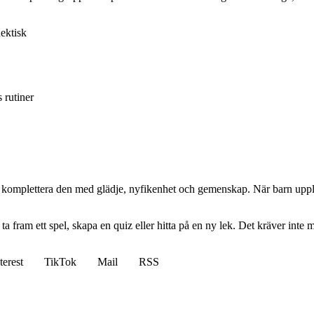
hektisk
 rutiner
t komplettera den med glädje, nyfikenhet och gemenskap. När barn upplev
 ta fram ett spel, skapa en quiz eller hitta på en ny lek. Det kräver inte
terest
TikTok
Mail
RSS