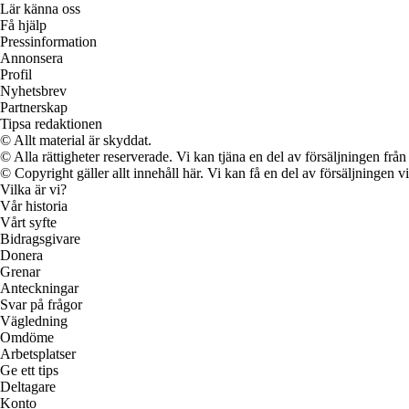
Lär känna oss
Få hjälp
Pressinformation
Annonsera
Profil
Nyhetsbrev
Partnerskap
Tipsa redaktionen
© Allt material är skyddat.
© Alla rättigheter reserverade. Vi kan tjäna en del av försäljningen frå
© Copyright gäller allt innehåll här. Vi kan få en del av försäljningen v
Vilka är vi?
Vår historia
Vårt syfte
Bidragsgivare
Donera
Grenar
Anteckningar
Svar på frågor
Vägledning
Omdöme
Arbetsplatser
Ge ett tips
Deltagare
Konto