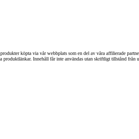
n produkter köpta via vår webbplats som en del av våra affilierade partne
ia produktlänkar. Innehåll får inte användas utan skriftligt tillstånd frå