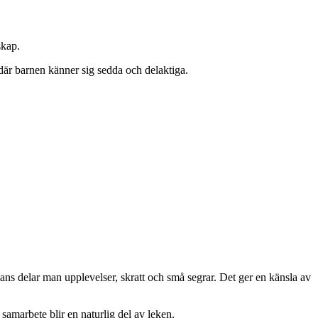
skap.
 där barnen känner sig sedda och delaktiga.
ns delar man upplevelser, skratt och små segrar. Det ger en känsla av
h samarbete blir en naturlig del av leken.