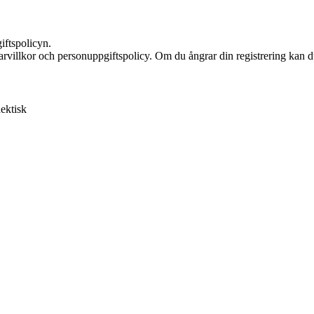
iftspolicyn.
rvillkor och personuppgiftspolicy. Om du ångrar din registrering kan du
hektisk