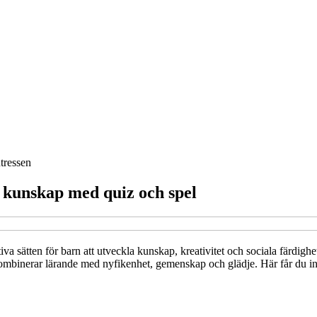
ntressen
 kunskap med quiz och spel
ktiva sätten för barn att utveckla kunskap, kreativitet och sociala färdig
 kombinerar lärande med nyfikenhet, gemenskap och glädje. Här får du ins