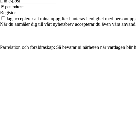
Din e-post
Register
Jag accepterar att mina uppgifter hanteras i enlighet med personuppg
När du anmäler dig till vårt nyhetsbrev accepterar du även våra använda
Parrelation och föräldraskap: Så bevarar ni närheten när vardagen blir 