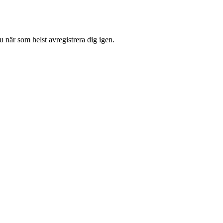
 när som helst avregistrera dig igen.