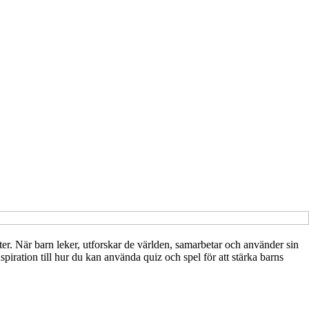
heter. När barn leker, utforskar de världen, samarbetar och använder sin
piration till hur du kan använda quiz och spel för att stärka barns