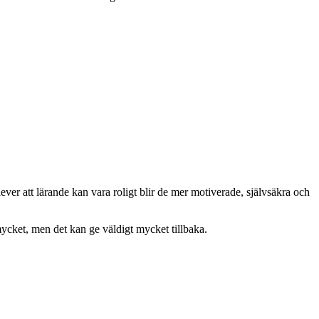
er att lärande kan vara roligt blir de mer motiverade, självsäkra och
 mycket, men det kan ge väldigt mycket tillbaka.