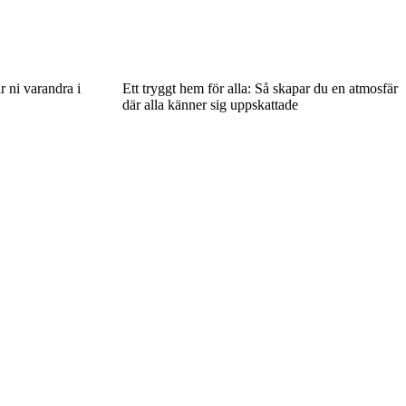
r ni varandra i
Ett tryggt hem för alla: Så skapar du en atmosfär
där alla känner sig uppskattade