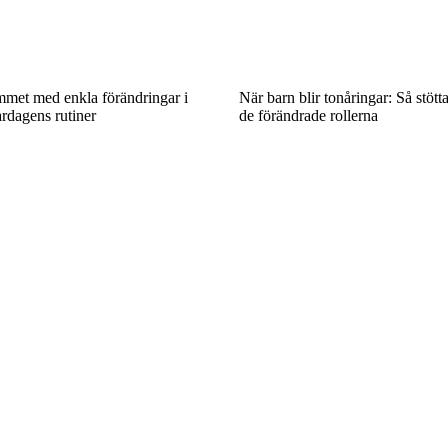
mmet med enkla förändringar i
När barn blir tonåringar: Så stötta
rdagens rutiner
de förändrade rollerna