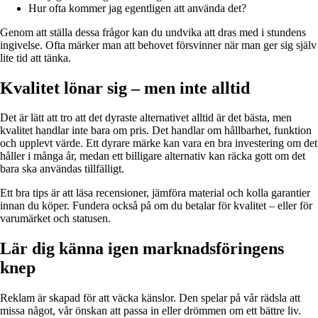
Hur ofta kommer jag egentligen att använda det?
Genom att ställa dessa frågor kan du undvika att dras med i stundens
ingivelse. Ofta märker man att behovet försvinner när man ger sig själv
lite tid att tänka.
Kvalitet lönar sig – men inte alltid
Det är lätt att tro att det dyraste alternativet alltid är det bästa, men
kvalitet handlar inte bara om pris. Det handlar om hållbarhet, funktion
och upplevt värde. Ett dyrare märke kan vara en bra investering om det
håller i många år, medan ett billigare alternativ kan räcka gott om det
bara ska användas tillfälligt.
Ett bra tips är att läsa recensioner, jämföra material och kolla garantier
innan du köper. Fundera också på om du betalar för kvalitet – eller för
varumärket och statusen.
Lär dig känna igen marknadsföringens
knep
Reklam är skapad för att väcka känslor. Den spelar på vår rädsla att
missa något, vår önskan att passa in eller drömmen om ett bättre liv.